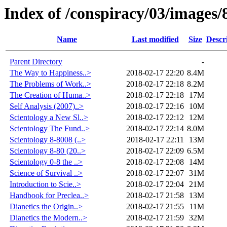
Index of /conspiracy/03/images
Name
Last modified
Size
Descr
Parent Directory
-
The Way to Happiness..>
2018-02-17 22:20
8.4M
The Problems of Work..>
2018-02-17 22:18
8.2M
The Creation of Huma..>
2018-02-17 22:18
17M
Self Analysis (2007)..>
2018-02-17 22:16
10M
Scientology a New Sl..>
2018-02-17 22:12
12M
Scientology The Fund..>
2018-02-17 22:14
8.0M
Scientology 8-8008 (..>
2018-02-17 22:11
13M
Scientology 8-80 (20..>
2018-02-17 22:09
6.5M
Scientology 0-8 the ..>
2018-02-17 22:08
14M
Science of Survival ..>
2018-02-17 22:07
31M
Introduction to Scie..>
2018-02-17 22:04
21M
Handbook for Preclea..>
2018-02-17 21:58
13M
Dianetics the Origin..>
2018-02-17 21:55
11M
Dianetics the Modern..>
2018-02-17 21:59
32M